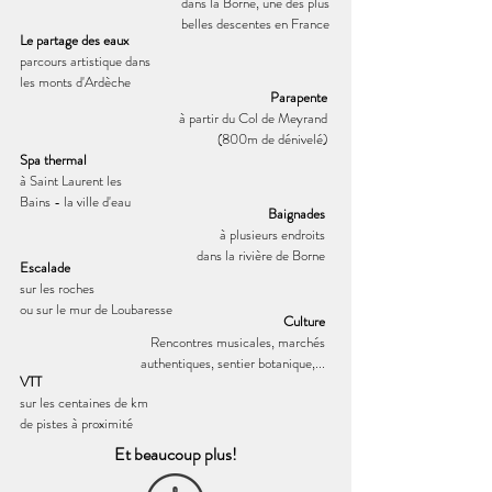
dans la Borne, une des plus
belles descentes en France
Le partage des eaux
parcours artistique dans
les monts d'Ardèche
Parapente
à partir du Col de Meyrand
(800m de dénivelé)
Spa thermal
à Saint Laurent les
Bains - la ville d'eau
Baignades
à plusieurs endroits
dans la rivière de Borne
Escalade
sur les roches
ou sur le mur de Loubaresse
Culture
Rencontres musicales, marchés
authentiques, sentier botanique,...
VTT
sur les centaines de km
de pistes à proximité
Et beaucoup plus!