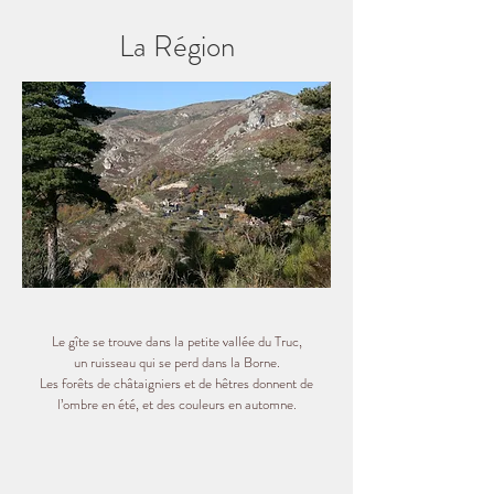
La Région
Le gîte se trouve dans la petite vallée du Truc,
un ruisseau qui se perd dans la Borne.
Les forêts de châtaigniers et de hêtres donnent de
l’ombre en été, et des couleurs en automne.