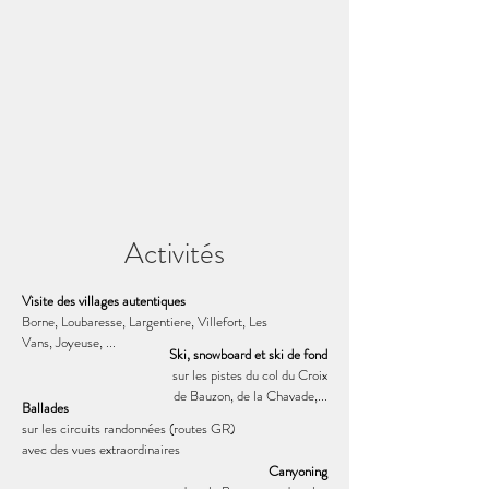
Activités
Visite des villages autentiques
Borne, Loubaresse, Largentiere, Villefort, Les
Vans, Joyeuse, ...
Ski, snowboard et ski de fond
sur les pistes du col du Croix
de Bauzon, de la Chavade,...
Ballades
sur les circuits randonnées (routes GR)
avec des vues extraordinaires
Canyoning