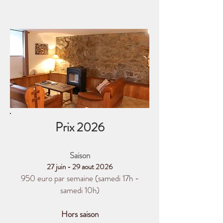
Prix 2
026
Sa
i
son
27 juin - 29 aout 2026
950 euro par semaine
(samedi 17h -
samedi 10h)
Hors saison