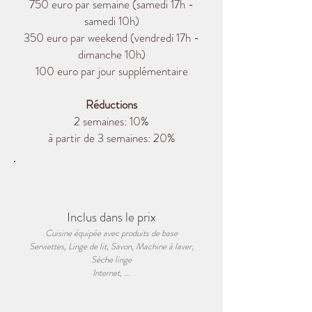
750 euro par semaine
(
samedi 17h -
samedi 10h)
350 euro par weekend
(vendredi 17h -
dimanche 10h)
100 euro par jour supplémentaire
Réductions
2 semaines: 10%
à partir de 3 semaines: 20%
Inclus dans le prix
Cuisine équipée avec produits de base
Serviettes, Linge de lit, Savon, Machine à laver,
Sèche linge
Internet, ...