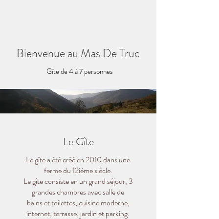
Bienvenue au Mas De Truc
Gîte de 4 à 7 personnes
Le Gîte
Le gîte a été créé en 2010 dans une
ferme du 12ième siècle.
Le gîte consiste en un grand séjour, 3
grandes chambres avec salle de
bains et toilettes,
cuisine moderne,
internet, terrasse, jardin et parking.